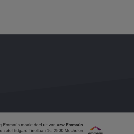
g Emmaüs maakt deel uit van
vzw Emmaüs
e zetel Edgard Tinellaan 1c, 2800 Mechelen