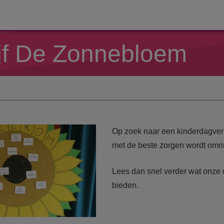
ijf De Zonnebloem
Op zoek naar een kinderdagverbl
met de beste zorgen wordt omr
Lees dan snel verder wat onze 
bieden.