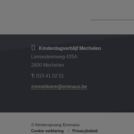
Kinderdagverblijf Mechelen
Liersesteenweg 435A
2800 Mechelen
T:
015 41 02 01
zonnebloem@emmaus.be
© Kinderopvang Emmaüs
Cookie verklaring
Privacybeleid