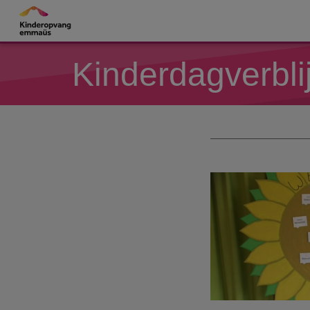
Overslaan en naar de inhoud gaan
Kinderdagverbl