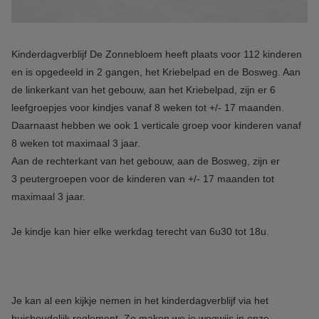
Kinderdagverblijf De Zonnebloem heeft plaats voor 112 kinderen
en is opgedeeld in 2 gangen, het Kriebelpad en de Bosweg. Aan
de linkerkant van het gebouw, aan het Kriebelpad, zijn er 6
leefgroepjes voor kindjes vanaf 8 weken tot +/- 17 maanden.
Daarnaast hebben we ook 1 verticale groep voor kinderen vanaf
8 weken tot maximaal 3 jaar.
Aan de rechterkant van het gebouw, aan de Bosweg, zijn er
3 peutergroepen voor de kinderen van +/- 17 maanden tot
maximaal 3 jaar.
Je kindje kan hier elke werkdag terecht van 6u30 tot 18u.
Je kan al een kijkje nemen in het kinderdagverblijf via het
huishoudelijk reglement. Zo maken we je wegwijs in onze