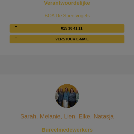
Verantwoordelijke
BOA De Speelvogels
015 30 41 11
VERSTUUR E-MAIL
Sarah, Melanie, Lien, Elke, Natasja
Bureelmedewerkers